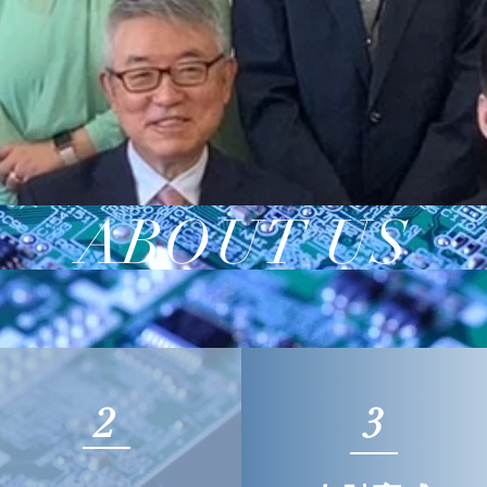
ABOUT US
2
3