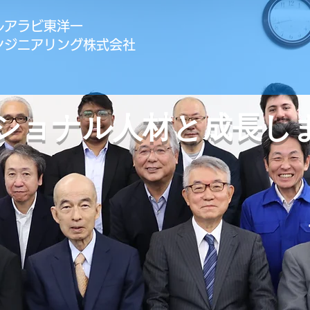
ルアラビ東洋一
ンジニアリング株式会社
ショナル人材と成長し